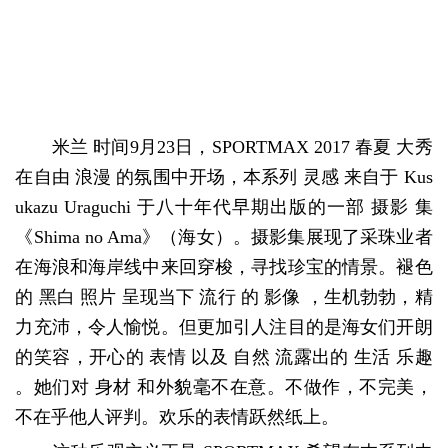
米兰 时间9月23日，SPORTMAX 2017 春夏 大秀
在自由 浪漫 的氛围中开场，本系列 灵感 来自于 Kus
ukazu Uraguchi 于八十年代早期出版的一部 摄影 集
《Shima no Ama》（海女）。摄影集展现了采珠业者
在海浪和海岸线中来回穿梭，寻找珍宝的情景。褪色
的 黑白 照片 呈现当下 流行 的 影像 ，生机勃勃，精
力充沛，令人愉悦。但更加引人注目的是海女们开朗
的笑容，开心的 表情 以及 自然 流露出的 生活 乐趣
。她们对 身材 和外貌毫不在意。不做作，不完美，
不在乎他人评判。欢乐的表情跃然纸上。