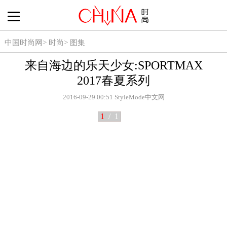
中国时尚网
>
时尚
>
图集
来自海边的乐天少女:SPORTMAX
2017春夏系列
2016-09-29 00:51
StyleMode中文网
1
/
1