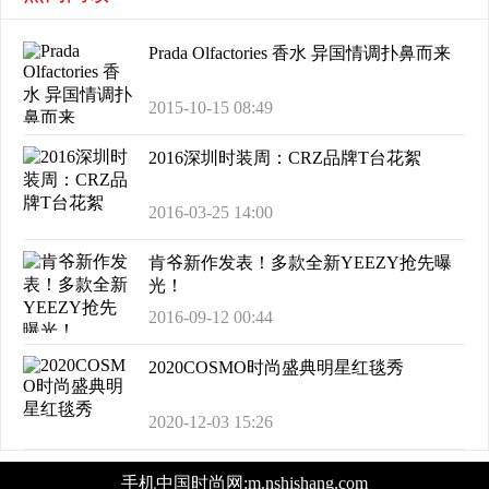
Prada Olfactories 香水 异国情调扑鼻而来
2015-10-15 08:49
2016深圳时装周：CRZ品牌T台花絮
2016-03-25 14:00
肯爷新作发表！多款全新YEEZY抢先曝
光！
2016-09-12 00:44
2020COSMO时尚盛典明星红毯秀
2020-12-03 15:26
手机中国时尚网:m.nshishang.com