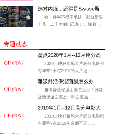
选对内服，还得是Swisse斯
维诗
有一件事不得不承认，那就是跟
十几、二十岁的自己相比，随着...
专题动态
盘点2020年1月--12月评分高
好看电影
2020上映好莱坞大片高分电影都
有哪些?不过2019的大片还……
雅漾舒活保湿面膜怎么办
雅漾舒活保湿面膜怎么办？雅漾
舒活保湿面膜是一种面膜品……
2019年1月--12月高分电影大
盘点
2019上映好莱坞大片高分电影都
有哪些?在2019年余额不足……