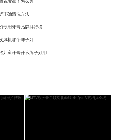
晒衣发霉了怎么办
裤正确清洗方法
妇专用牙膏品牌排行榜
吹风机哪个牌子好
吃儿童牙膏什么牌子好用