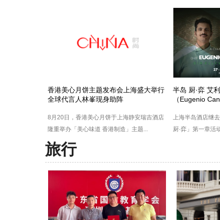
香港美心月饼主题发布会上海盛大举行
半岛 厨·弈 
全球代言人林峯现身助阵
（Eugenio Ca
8月20日，香港美心月饼于上海静安瑞吉酒店
上海半岛酒店继去
隆重举办「美心味道 香港制造」主题...
厨·弈」第一章活动
旅行