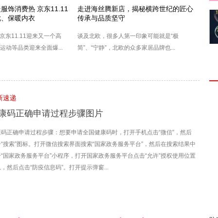
饰消费热 京东11.11
走进海丝腾新店，揭秘横跨世纪的匠心
靴、保暖内衣
传承与品质坚守
，京东11.11迎来又一个高
谈及北欧，很多人第一印象可能就是“极
运动等品类迎来全面爆...
简”、“宁静”，北欧的众多家居品牌也...
新速递
康码正确申请过程步骤图片
康码正确申请过程步骤：想要申请全国健康码时，打开手机点击“微信”，然后
击“搜索”图标。打开微信搜索界面搜索“国家政务服务平台”，然后在搜索结果中
击“国家政务服务平台”小程序，打开国家政务服务平台点击“允许”授权使用位置
，然后点击“防疫信息码”。打开提示弹窗...