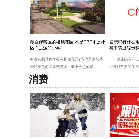
藏在保税区的楼顶花园 不是CBD不是小
健康码有什么用
区而是这所小学
确申请过程步
有没有想过你学校有楼顶花园?当你看到那些
健康码有什么用
美轮美奂的花园式校园，会不会也酸酸...
说过非常多的生活常
消费