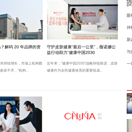
眼
仲
新
？解码 20 年品牌的资
守护皮肤健康“最后一公里”，薇诺娜公
与
益行动助力“健康中国2030
求持续增长，市场上机构数
近年来，“健康中国2030”战略持续推进，皮肤
一
差不齐，“机构...
健康作为全民健康体系的重要组成...