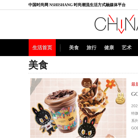
中国时尚网 NSHISHANG 时尚潮流生活方式融媒体平台
生活首页
美食
旅行
健康
艺术
美食
最
G
20
特旗
系
GO