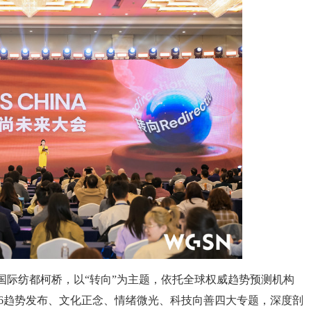
国际纺都柯桥，以“转向”为主题，依托全球权威趋势预测机构
026趋势发布、文化正念、情绪微光、科技向善四大专题，深度剖