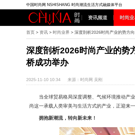
中国时尚网 NSHISHANG 时尚潮流生活方式融媒体平台
资讯频道
时尚业
首页
>
资讯
>
时尚业界
> 深度剖析2026时尚产业的势方
深度剖析2026时尚产业的势
桥成功举办
2025-11-10 10:34
来源：时尚网 吴刚
当全球贸易格局深度调整、气候环境推动产
尚这一承载人类审美与生活方式的产业，正迎来一
拥抱新潮流，转向新未来！