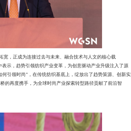
不断拓宽，正成为连接过去与未来、融合技术与人文的核心载
ight的讲话中表示，趋势引领纺织产业变革，为创意驱动产业升级注入了源
如何引领时尚”，在传统纺织基底上，绽放出了趋势策源、创新实
柯桥的再度携手，为全球时尚产业探索转型路径贡献了前沿智