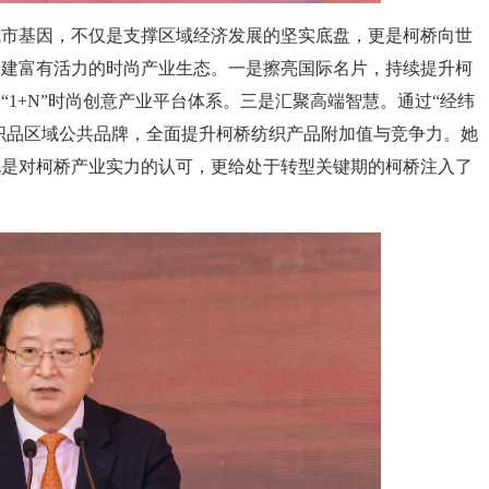
城市基因，不仅是支撑区域经济发展的坚实底盘，更是柯桥向世
构建富有活力的时尚产业生态。一是擦亮国际名片，持续提升柯
1+N”时尚创意产业平台体系。三是汇聚高端智慧。通过“经纬
纺织品区域公共品牌，全面提升柯桥纺织产品附加值与竞争力。她
既是对柯桥产业实力的认可，更给处于转型关键期的柯桥注入了