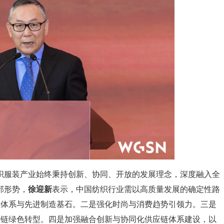
织服装产业始终秉持创新、协同、开放的发展理念，深度融入全
部形势，
徐迎新
表示，中国纺织行业需以高质量发展的确定性路
业体系与先进制造基石。二是强化时尚与消费趋势引领力。三是
业链绿色转型。四是加强融合创新与协同化供应链体系建设，以