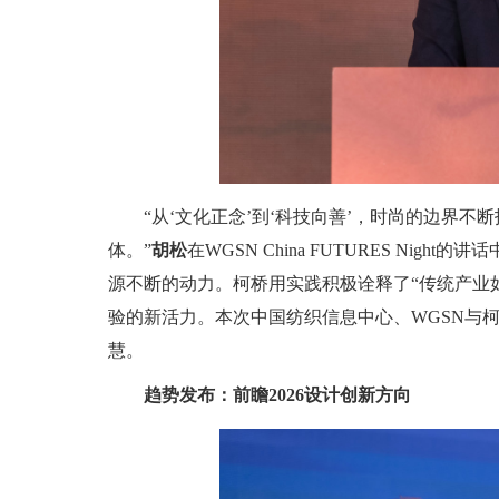
“从‘文化正念’到‘科技向善’，时尚的边界
体。”
胡松
在WGSN China FUTURES N
源不断的动力。柯桥用实践积极诠释了“传统产业
验的新活力。本次中国纺织信息中心、WGSN与
慧。
趋势发布：前瞻2026设计创新方向