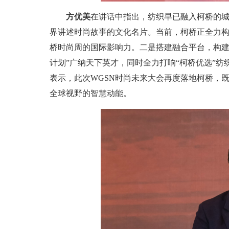
方优美
在讲话中指出，纺织早已融入柯桥的
界讲述时尚故事的文化名片。当前，柯桥正全力
桥时尚周的国际影响力。二是搭建融合平台，构建“
计划”广纳天下英才，同时全力打响“柯桥优选”
表示，此次WGSN时尚未来大会再度落地柯桥，
全球视野的智慧动能。