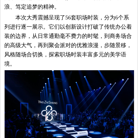
浪、笃定追梦的精神。
本次大秀震撼呈现了56套职场时装，分为6个系
列进行逐一展示。它们以创新设计打破了传统办公着
装的边界，从日常通勤毫不费力的时髦，到商务场合
的高级大气，再到聚会派对的优雅浪漫，步随景移，
风格随场合切换，探索职场时装丰富多元的美学语
境。