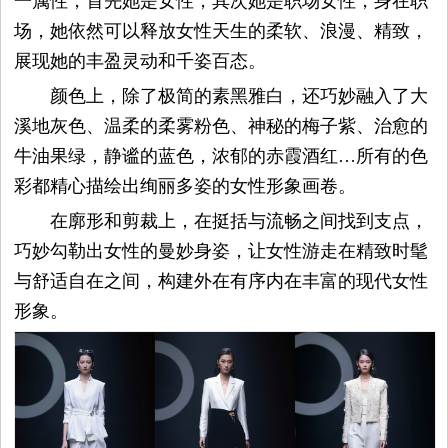
一属性，首先她是女性，其次她是职场女性，身在职
场，她依然可以释放女性天生的柔软、浪漫、精致，
展现她的丰盈灵动和千姿百态。
颜色上，除了极简的素黑雅白，还巧妙融入了大
溪地灰色、温柔的柔雾粉色、神秘的梅子紫、治愈的
牛油果绿，静谧的蓝色，浓郁的赤霞酒红…所有的色
彩都精心描绘出绚丽多姿的女性形象画卷。
在廓形和剪裁上，在挺括与流畅之间找到支点，
巧妙勾勒出女性的曼妙身姿，让女性游走在精致时髦
与舒适自在之间，构建外在有序内在丰富的现代女性
形象。