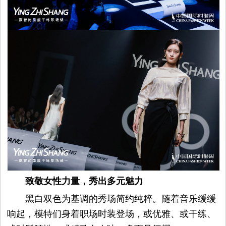
致敬女性力量，秀出多元魅力
黑白双色为基调的秀场简约纯粹。随着音乐缓缓
响起，模特们身着职场时装登场，或优雅、或干练、