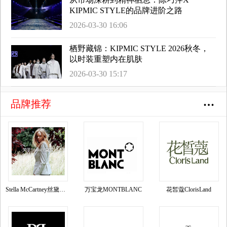
KIPMIC STYLE的品牌进阶之路
2026-03-30 16:06
栖野藏锦：KIPMIC STYLE 2026秋冬，
以时装重塑内在肌肤
2026-03-30 15:17
品牌推荐
Stella McCartney丝黛拉•麦卡妮品牌资料介绍
万宝龙MONTBLANC
花皙蔻ClorisLand