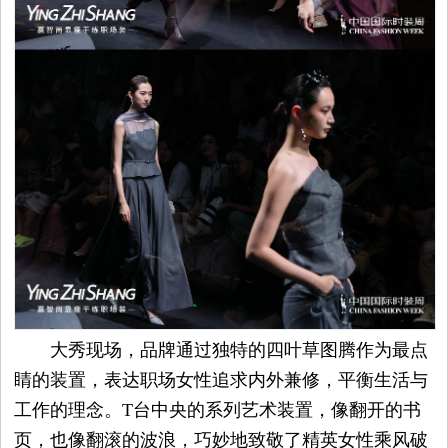
大秀现场，品牌通过独特的四叶草图腾作为最点
睛的装置，表达职场女性追求内外兼修，平衡生活与
工作的理念。T台中央的系列艺术装置，像翻开的书
页，也像翻滚的波浪，巧妙地致敬了精英女性乘风破