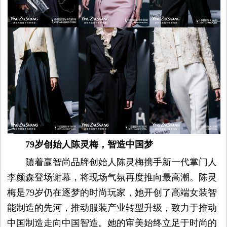
79岁创始人陈灵梅，智造中国梦
随着赢智尚品牌创始人陈灵梅携手新一代掌门人
李颜森登场谢幕，将现场气氛再度推向最高潮。陈灵
梅是79岁仍在逐梦的时尚玩家，她开创了高端女装智
能制造的先河，推动服装产业转型升级，致力于推动
中国制造走向中国智造。她的审美始终立足于时尚的