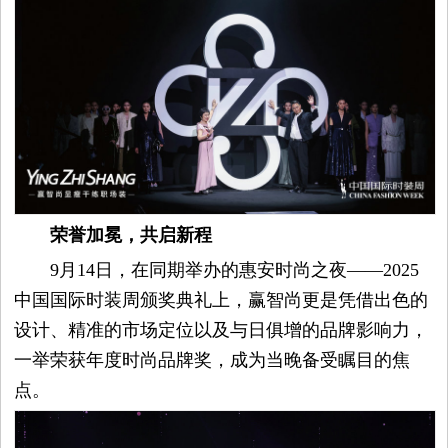
荣誉加冕，共启新程
9月14日，在同期举办的惠安时尚之夜——2025
中国国际时装周颁奖典礼上，赢智尚更是凭借出色的
设计、精准的市场定位以及与日俱增的品牌影响力，
一举荣获年度时尚品牌奖，成为当晚备受瞩目的焦
点。