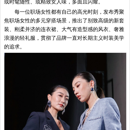
或时髦随性、或精致女人味，多面且闪耀。
每一位职场女性都有自己的高光时刻，发布秀聚
焦职场女性的多元穿搭场景，推出了别致高级的新套
装、刚柔并济的连衣裙、大气有造型感的风衣、奢雅
浪漫的轻礼服，贯彻了品牌一直对长期主义时装美学
的追求。