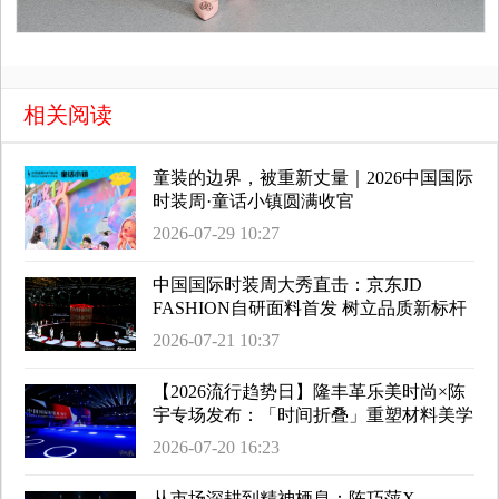
相关阅读
童装的边界，被重新丈量｜2026中国国际
时装周·童话小镇圆满收官
2026-07-29 10:27
中国国际时装周大秀直击：京东JD
FASHION自研面料首发 树立品质新标杆
2026-07-21 10:37
【2026流行趋势日】隆丰革乐美时尚×陈
宇专场发布：「时间折叠」重塑材料美学
2026-07-20 16:23
从市场深耕到精神栖息：陈巧萍X