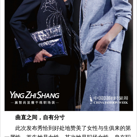
曲直之间
，
自有分寸
此次发布秀恰到好处地赞美了女性与生俱来的第