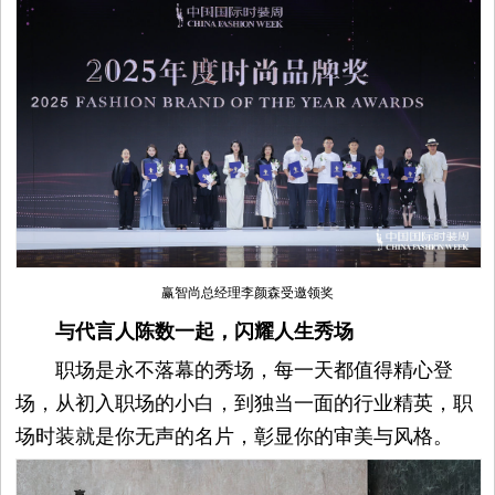
赢智尚总经理李颜森受邀领奖
与代言人陈数一起，闪耀人生秀场
职场是永不落幕的秀场，每一天都值得精心登
场，从初入职场的小白，到独当一面的行业精英，职
场时装就是你无声的名片，彰显你的审美与风格。