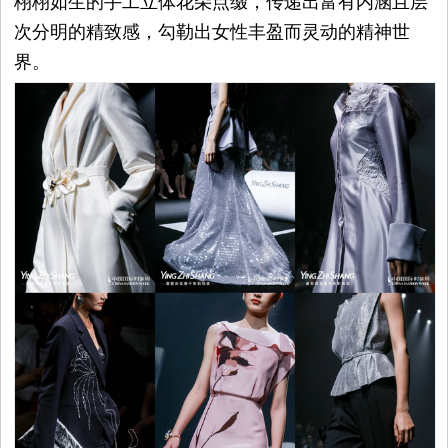
栩栩如生的手工立体花朵点缀，传递出富有内涵且层
次分明的精致感，勾勒出女性丰盈而灵动的精神世
界。