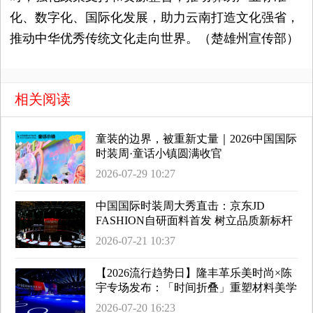
化、数字化、国际化发展，助力云南打造文化强省，
推动中华优秀传统文化走向世界。（楚雄州宣传部）
相关阅读
童装的边界，被重新丈量｜2026中国国际
时装周·童话小镇圆满收官
2026-07-29 10:27
中国国际时装周大秀直击：京东JD
FASHION自研面料首发 树立品质新标杆
2026-07-21 10:37
【2026流行趋势日】隆丰革乐美时尚×陈
宇专场发布：「时间折叠」重塑材料美学
2026-07-20 16:23