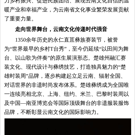
力乡村振兴、促进民族团结、展现云南文化自信的温
暖产业和幸福产业，为云南省文化事业繁荣发展贡献
了重要力量。
走向世界舞台，云南文化传递时代强音
1350余年历史的永仁直苴彝族赛装节，被誉
为“世界最早的乡村T台秀”，至今仍延续“以田间为舞
台、以山歌为伴奏”的原生展演形态。楚雄州融汇赛
装文化、现代设计与彝绣技艺，打造独具魅力的“楚
雄时装周”品牌，逐步构建起立足云南、辐射全国、
对话世界的非遗时尚发布体系。楚雄彝绣成为全国唯
一连续亮相北京、上海、纽约、米兰、巴黎时装周以
及中国—南亚博览会等国际顶级舞台的非遗服装服饰
品牌，不断彰显云南文化的国际影响力。