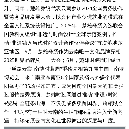
升。同年，楚雄彝绣代表云南参加2024全国劳务协作
暨劳务品牌发展大会，以文化产业促进就业的模式在
全国人社系统获得推广。2025年，楚雄彝绣入选联合
国教科文组织“非遗与时尚设计”全球示范案例，推
动“非遗融入当代时尚设计合作伙伴会议”首次落地东
亚地区。5月，楚雄彝绣作为云南唯一文化品牌亮相
2025世界品牌莫干山大会；6月，楚雄时装周升级版
—“丝路云裳·南博时装周”重磅亮相第九届中国—南亚
博览会，来自南亚东南亚8个国家及省内外多个代表
团举办了35场服饰走秀，成为目前全国最大的非遗服
装服饰走秀展演。楚雄时装周通过推动“非遗+时尚
+贸易”全链条出海，不仅促成多项跨国界、跨领域合
作，也为“有一种叫云南的生活”国际品牌注入全新内
涵，持续拓展云南文化在世界舞台的深度与广度。