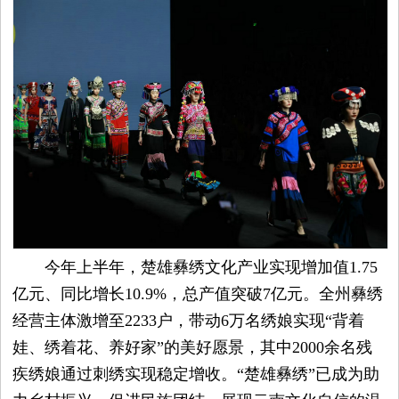
今年上半年，楚雄彝绣文化产业实现增加值1.75
亿元、同比增长10.9%，总产值突破7亿元。全州彝绣
经营主体激增至2233户，带动6万名绣娘实现“背着
娃、绣着花、养好家”的美好愿景，其中2000余名残
疾绣娘通过刺绣实现稳定增收。“楚雄彝绣”已成为助