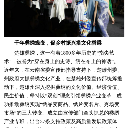
千年彝绣蝶变，促乡村振兴搭文化桥梁
楚雄彝绣，这一有着1800多年历史的“指尖艺
术”，被誉为“穿在身上的史诗、绣在布上的神话”。
近年来，在云南省委宣传部指导支持下，楚雄州委、
州政府大抓彝绣文化产业，在楚雄州委宣传部统筹推
动下，楚雄州深入挖掘彝绣的文化价值、经济价值、
民生价值，坚持以“双创”理念引领彝绣产业变革，成
功推动彝绣实现“绣品变商品、绣片变名片、秀场变
市场”的三大转变。成立由宣传部门牵头抓总的彝绣
产业专班，出台37条支持政策及高质量发展政策体