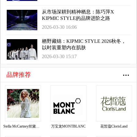
从市场深耕到精神栖息：陈巧萍X
KIPMIC STYLE的品牌进阶之路
2026-03-30 16:06
栖野藏锦：KIPMIC STYLE 2026秋冬，
以时装重塑内在肌肤
2026-03-30 15:17
品牌推荐
Stella McCartney丝黛拉•麦卡妮品牌资料介绍
万宝龙MONTBLANC
花皙蔻ClorisLand