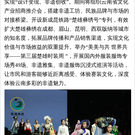
实现“设计变现、非遗创收”。期间将组织云南省文化
产业招商推介会，搭建非遗工坊、民族品牌与市场的
对接桥梁。开设新成昆铁路“楚雄彝绣号”专列，有效
扩大楚雄彝绣在成都、眉山、昆明、西双版纳等城市
的知名度，拓展品牌传播和产品销售渠道，实现文化
价值与市场效益的双重提升。举办“美美与共 世界共
享——第三届楚雄时装周 ”，开展国内外服装服饰专
场秀49场、非遗雅集、非遗服饰沉浸式巡演等活动，
让市民和游客能够近距离感受、体验赛装文化，深度
体验云南多彩的非遗魅力。