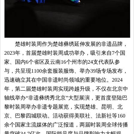
楚雄时装周作为楚雄彝绣延伸发展的非遗品牌，
2023年，首届楚雄时装周成功举办，吸引来自7个国
家、国内6个省区及云南16个州市的24支代表队参
与，共呈现1100余套服装服饰、举办39场专场发布，
迅速确立其在中国非遗时尚领域的重要地位。2024
年，第二届楚雄时装周实现跨越升级，不仅在北京中
轴线举办“非遗彝绣秀北京”大型展演，更首度登陆巴
黎时装周举办非遗专题展览，实现楚雄、昆明、北
京、巴黎四城联动。活动获得美联社、法新社等160
余个国家主流媒体的广泛报道，两届时装周全球传播
量突破34.7亿次，国际能见度与品牌影响力大幅提