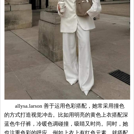
allysa.larson 善于运用色彩搭配，她常采用撞色
的方式打造视觉冲击。比如用明亮的黄色上衣搭配深
蓝色牛仔裤，冷暖色调碰撞，吸睛又时尚。同时，她
也注重色彩的呼应，例如上衣上有红色元素，就搭配