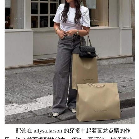
配饰在 allysa.larson 的穿搭中起着画龙点睛的作