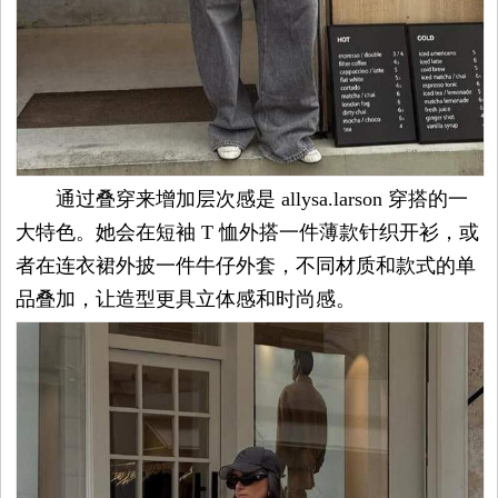
通过叠穿来增加层次感是 allysa.larson 穿搭的一
大特色。她会在短袖 T 恤外搭一件薄款针织开衫，或
者在连衣裙外披一件牛仔外套，不同材质和款式的单
品叠加，让造型更具立体感和时尚感。