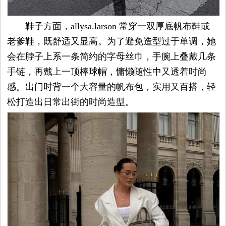
鞋子方面，allysa.larson 常穿一双厚底帆布鞋或
老爹鞋，既舒适又显高。为了避免造型过于单调，她
会在脖子上系一条简约的字母丝巾，手腕上叠戴几条
手链，再戴上一顶棒球帽，慵懒随性中又透着时尚
感。出门时背一个大容量的帆布包，实用又百搭，轻
松打造出日常出街的时尚造型。