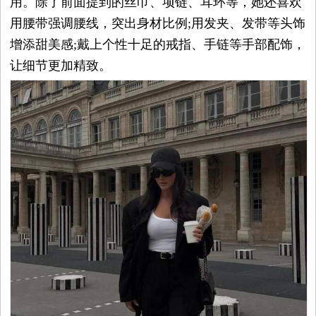
用。除了前面提到的丝巾、项链、耳环等，她还喜欢
用腰带强调腰线，突出身材比例;用发夹、发带等头饰
增添甜美感;戴上个性十足的戒指、手链等手部配饰，
让细节更加精致。