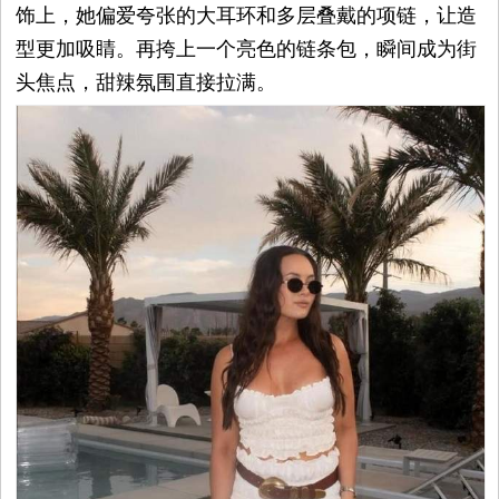
饰上，她偏爱夸张的大耳环和多层叠戴的项链，让造
型更加吸睛。再挎上一个亮色的链条包，瞬间成为街
头焦点，甜辣氛围直接拉满。