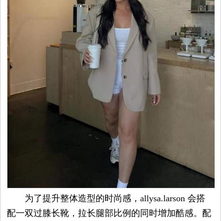
为了提升整体造型的时尚感，allysa.larson 会搭
配一双过膝长靴，拉长腿部比例的同时增加酷感。配