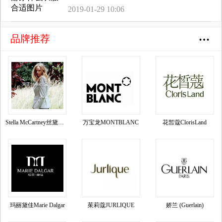
2019-01-29 10:06
品牌推荐
Stella McCartney丝黛拉•麦卡妮品牌资料介绍
万宝龙MONTBLANC
花皙蔻ClorisLand
玛丽黛佳Marie Dalgar
茱莉蔻JURLIQUE
娇兰 (Guerlain)