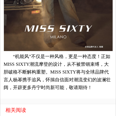
“机能风”不仅是一种风格，更是一种态度！正如
MISS SIXTY潮流摩登的设计，从不被禁锢束缚，大
胆破格不断解构重塑。MISS SIXTY将与全球品牌代
言人杨幂携手追风，怀揣自信面对潮流变幻的波澜壮
阔，开辟更多丹宁时尚新可能，敬请期待！
相关阅读