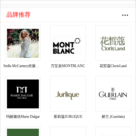
品牌推荐
Stella McCartney丝黛拉•麦卡妮品牌资料介绍
万宝龙MONTBLANC
花皙蔻ClorisLand
玛丽黛佳Marie Dalgar
茱莉蔻JURLIQUE
娇兰 (Guerlain)