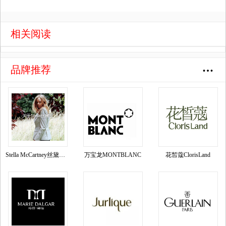
相关阅读
品牌推荐
Stella McCartney丝黛拉•麦卡妮品牌资料介绍
万宝龙MONTBLANC
花皙蔻ClorisLand