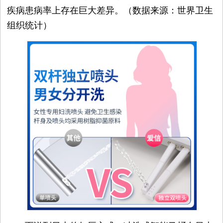
疾病患病率上存在巨大差异。（数据来源：世界卫生
容
组织统计）
试
用
生
活
娱
乐
视