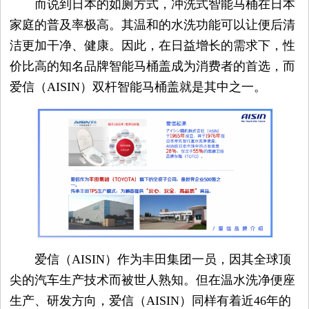
而说到日本的如厕方式，冲洗式智能马桶在日本
觉
家庭的普及率极高。其温和的水洗功能可以让便后清
时
洁更加干净、健康。因此，在日益增长的需求下，性
价比高的知名品牌智能马桶盖成为消费者的首选，而
装
爱信（AISIN）双杆智能马桶盖就是其中之一。
周
时
尚
库
爱信（AISIN）作为丰田集团一员，因其全球顶
尖的汽车生产技术而被世人熟知。但在温水洗净便座
生产、研发方向，爱信（AISIN）同样有着近46年的