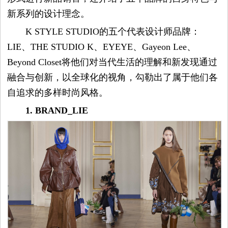
新系列的设计理念。
平
K STYLE STUDIO的五个代表设计师品牌：
台
LIE、THE STUDIO K、EYEYE、Gayeon Lee、
Beyond Closet将他们对当代生活的理解和新发现通过
资
融合与创新，以全球化的视角，勾勒出了属于他们各
讯
自追求的多样时尚风格。
1. BRAND_LIE
时
尚
奢
品
美