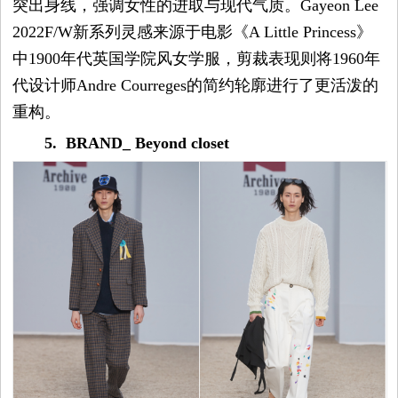
突出身线，强调女性的进取与现代气质。Gayeon Lee
2022F/W新系列灵感来源于电影《A Little Princess》
中1900年代英国学院风女学服，剪裁表现则将1960年
代设计师Andre Courreges的简约轮廓进行了更活泼的
重构。
5. BRAND_ Beyond closet