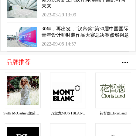
未来
2023-03-29 13:09
30年，再出发，“汉帛奖”第30届中国国际
青年设计师时装作品大赛总决赛点燃创意
引擎
2022-09-05 14:57
品牌推荐
Stella McCartney丝黛拉•麦卡妮品牌资料介绍
万宝龙MONTBLANC
花皙蔻ClorisLand