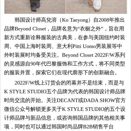
韩国设计师高兌溶（Ko Taeyong）自2008年推出
品牌Beyond Closet，品牌名意为“衣橱之外”，旨在用
新方式重新诠释服装的古典美，在参与美国纽约时装
周、中国上海时装周、意大利Pitti Uomo男装展等中
外时装展时均备受关注。Beyond Closet 2022F/W系列
的灵感源自90年代巴黎服饰和工作方式，将不同类型
的服装并置，探索它们在现代廓形下的创新融合。
2022F/W线上订货会的闭幕并不是结束，而是与
K STYLE STUDIO五个品牌为代表的韩国设计师品牌
时尚交流的开始。关注DECANT或DADA SHOW官方
微信公众号解锁更多关于K STYLE STUDIO的五个设
计师品牌与新品信息，或咨询韩国品牌的其他相关事
项，同时也可以通过韩国时尚品牌B2B销售平台