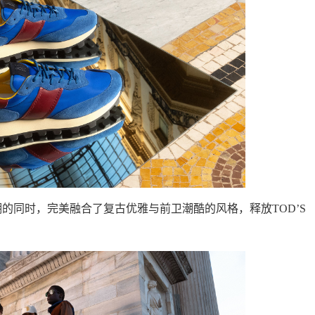
的同时，完美融合了复古优雅与前卫潮酷的风格，释放TOD’S