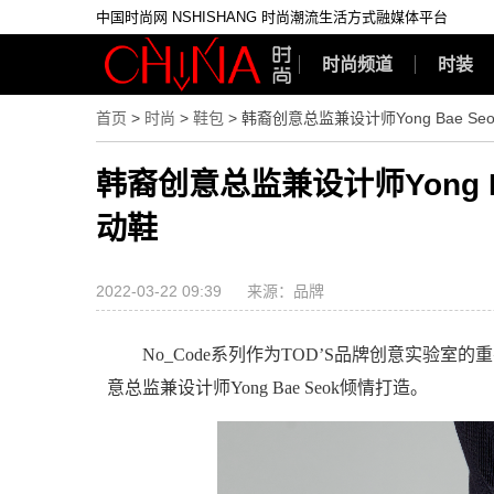
中国时尚网 NSHISHANG 时尚潮流生活方式融媒体平台
时尚频道
时装
首页
>
时尚
>
鞋包
> 韩裔创意总监兼设计师Yong Bae Se
韩裔创意总监兼设计师Yong Ba
动鞋
2022-03-22 09:39
来源：品牌
No_Code系列作为TOD’S品牌创意实验室的
意总监兼设计师Yong Bae Seok倾情打造。