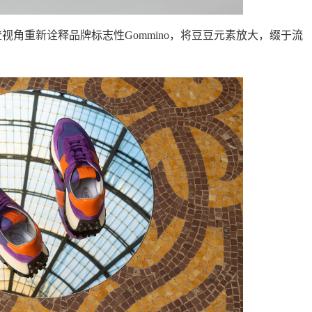
以摩登视角重新诠释品牌标志性Gommino，将豆豆元素放大，缀于流