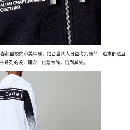
常春藤盟校的审美精髓，结合当代人日益考究细节，追求舒适且
e成衣系列的设计理念：化繁为简，恰到其处。