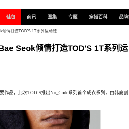
鞋包
商讯
图集
专题
穿搭百科
品牌
ok倾情打造TOD'S 1T系列运动鞋
e Seok倾情打造TOD'S 1T系列运
重要作品，此次TOD’S推出No_Code系列首个成衣系列，由韩裔创