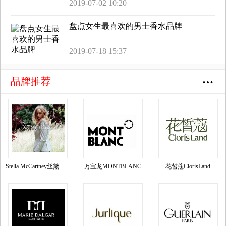
2019-07-02 10:20
盘点女生最喜欢的男士香水品牌
2019-07-18 15:37
品牌推荐
Stella McCartney丝黛拉•麦卡妮品牌资料介绍
万宝龙MONTBLANC
花皙蔻ClorisLand