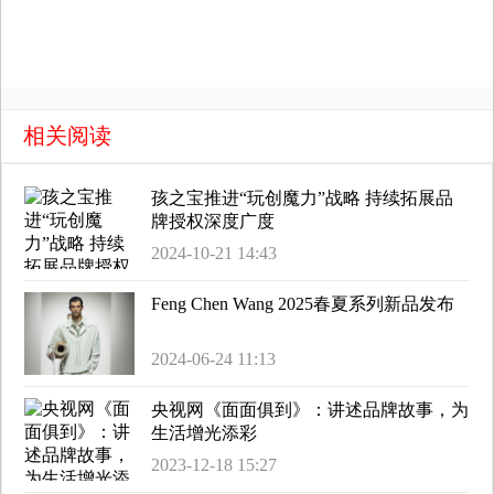
觉
时
装
相关阅读
周
孩之宝推进“玩创魔力”战略 持续拓展品
牌授权深度广度
时
2024-10-21 14:43
尚
Feng Chen Wang 2025春夏系列新品发布
库
2024-06-24 11:13
央视网《面面俱到》：讲述品牌故事，为
生活增光添彩
2023-12-18 15:27