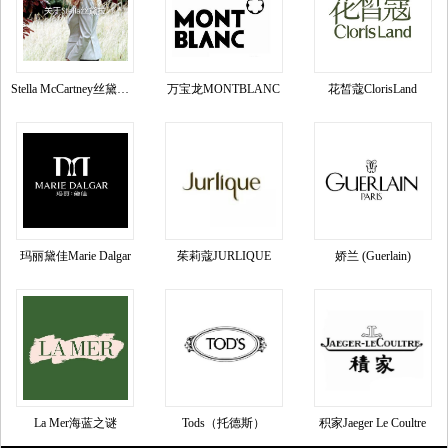
Stella McCartney丝黛拉•麦卡妮品牌资料介绍
万宝龙MONTBLANC
花皙蔻ClorisLand
玛丽黛佳Marie Dalgar
茱莉蔻JURLIQUE
娇兰 (Guerlain)
La Mer海蓝之谜
Tods（托德斯）
积家Jaeger Le Coultre