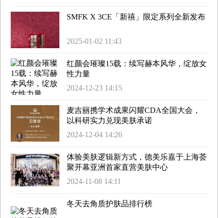
SMFK X 3CE「新禧」限定系列全新发布
2025-01-02 11:43
红颜会璀璨15载：续写赫本风华，绽放女
性力量
2024-12-23 14:15
麦吉丽携学术成果闪耀CDA全国大会，
以科研实力兑现美肤承诺
2024-12-04 14:26
体验美肤逻辑新方式，德美乐嘉于上海荟
聚开幕亚洲首家直营美肤中心
2024-11-08 14:11
冬天去角质护肤品排行榜