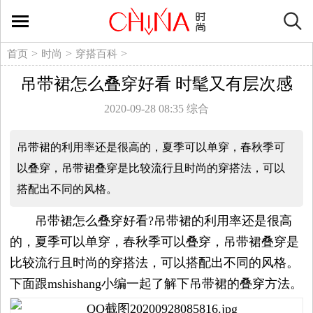
时
尚
>
>
>
首页
时尚
穿搭百科
吊带裙怎么叠穿好看 时髦又有层次感
生
2020-09-28 08:35
综合
活
吊带裙的利用率还是很高的，夏季可以单穿，春秋季可
方
以叠穿，吊带裙叠穿是比较流行且时尚的穿搭法，可以
搭配出不同的风格。
式
吊带裙怎么叠穿好看?吊带裙的利用率还是很高
新
的，夏季可以单穿，春秋季可以叠穿，吊带裙叠穿是
媒
比较流行且时尚的穿搭法，可以搭配出不同的风格。
下面跟mshishang小编一起了解下吊带裙的叠穿方法。
体