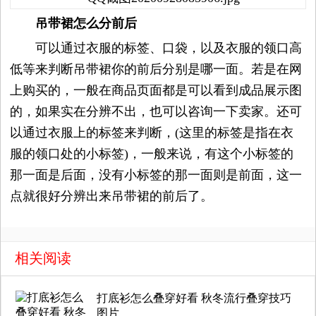
觉
吊带裙怎么分前后
时
可以通过衣服的标签、口袋，以及衣服的领口高
低等来判断吊带裙你的前后分别是哪一面。若是在网
装
上购买的，一般在商品页面都是可以看到成品展示图
的，如果实在分辨不出，也可以咨询一下卖家。还可
周
以通过衣服上的标签来判断，(这里的标签是指在衣
时
服的领口处的小标签)，一般来说，有这个小标签的
那一面是后面，没有小标签的那一面则是前面，这一
尚
点就很好分辨出来吊带裙的前后了。
库
相关阅读
打底衫怎么叠穿好看 秋冬流行叠穿技巧
图片