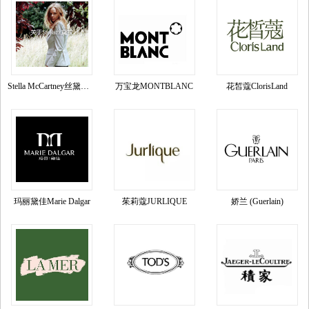
Stella McCartney丝黛拉•麦卡妮品牌资料介绍
万宝龙MONTBLANC
花皙蔻ClorisLand
玛丽黛佳Marie Dalgar
茱莉蔻JURLIQUE
娇兰 (Guerlain)