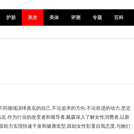
护肤
美发
美体
评测
专题
百科
不同领域演绎真实的自己,不论追求的方向,不论前进的动力,坚定
近,作为行业的改变者和领导者,戴森深入了解女性消费者,以新
™美发造型器助力实现快速干发和健康造型,鼓励女性彰显自我态度,与她们