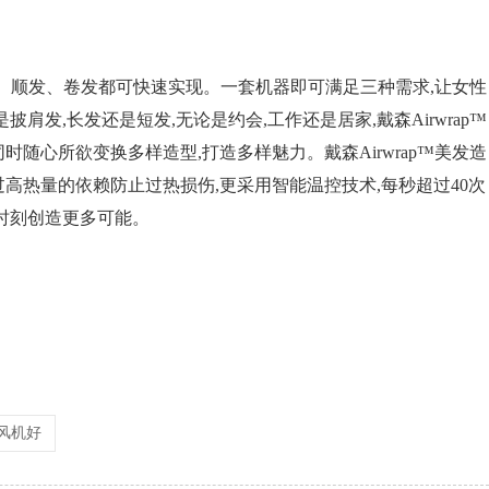
干发、顺发、卷发都可快速实现。一套机器即可满足三种需求,让女性
肩发,长发还是短发,无论是约会,工作还是居家,戴森Airwrap™
随心所欲变换多样造型,打造多样魅力。戴森Airwrap™美发造
高热量的依赖防止过热损伤,更采用智能温控技术,每秒超过40次
时刻创造更多可能。
风机好