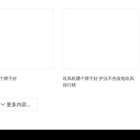
个牌子好
吹风机哪个牌子好 护法不伤发电吹风
排行榜
更多内容...