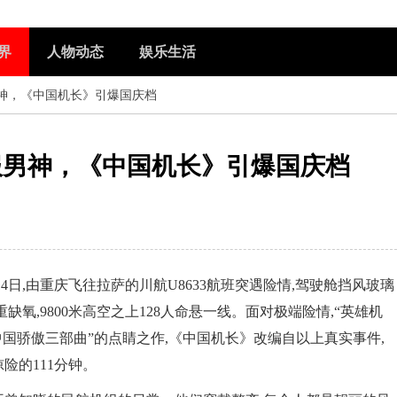
界
人物动态
娱乐生活
男神，《中国机长》引爆国庆档
服男神，《中国机长》引爆国庆档
14日,由重庆飞往拉萨的川航U8633航班突遇险情,驾驶舱挡风玻璃
氧,9800米高空之上128人命悬一线。面对极端险情,“英雄机
中国骄傲三部曲”的点睛之作,《中国机长》改编自以上真实事件,
险的111分钟。