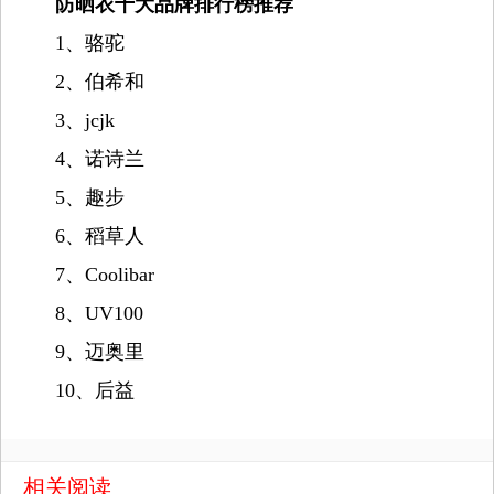
防晒衣十大品牌排行榜推荐
1、骆驼
2、伯希和
3、jcjk
4、诺诗兰
5、趣步
6、稻草人
7、Coolibar
8、UV100
9、迈奥里
10、后益
相关阅读