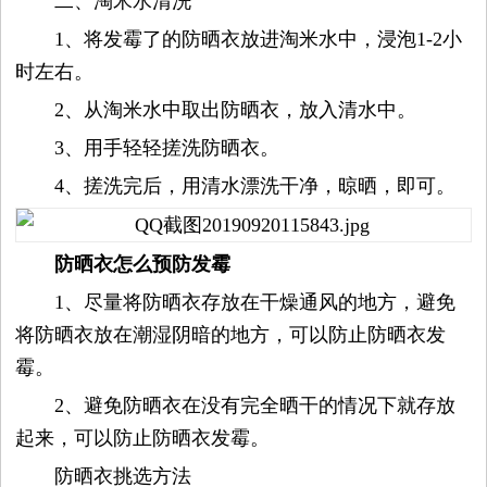
二、淘米水清洗
1、将发霉了的防晒衣放进淘米水中，浸泡1-2小
容
时左右。
试
2、从淘米水中取出防晒衣，放入清水中。
3、用手轻轻搓洗防晒衣。
用
4、搓洗完后，用清水漂洗干净，晾晒，即可。
生
防晒衣怎么预防发霉
活
1、尽量将防晒衣存放在干燥通风的地方，避免
娱
将防晒衣放在潮湿阴暗的地方，可以防止防晒衣发
霉。
乐
2、避免防晒衣在没有完全晒干的情况下就存放
起来，可以防止防晒衣发霉。
视
防晒衣挑选方法