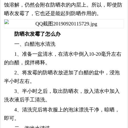
蚀溶解，仍然会附在防晒衣的内层上。所以，即使防
平
晒衣发霉了，它也还是能起到防晒作用的。
台
防晒衣发霉了怎么办
资
一、白醋泡水清洗
讯
1、准备一盆清水，在清水中倒入10-20毫升左右
的白醋，搅拌稀释。
时
2、将发霉的防晒衣放进加了白醋的盆中，浸泡
半小时左右。
尚
3、半小时之后，取出防晒衣，放入清水中加入
奢
洗衣液后手工清洗。
4、清洗完后将衣服上的泡沫漂洗干净，晾晒，
品
即可。
美