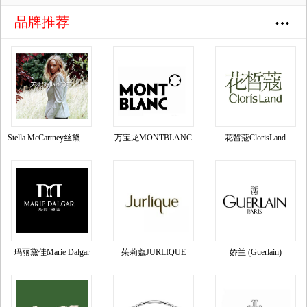
品牌推荐
Stella McCartney丝黛拉•麦卡妮品牌资料介绍
万宝龙MONTBLANC
花皙蔻ClorisLand
玛丽黛佳Marie Dalgar
茱莉蔻JURLIQUE
娇兰 (Guerlain)