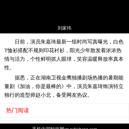
刘家祎
日前，演员朱嘉琦最新一组时尚写真曝光，白色
T恤衫搭配不规则印花衬衫，阳光少年散发着浓浓热
情与活力，个性鲜明抓人眼球，笑容温暖释放率真本
性。
据悉，正在湖南卫视金鹰独播剧场热播的暑期能
量剧《加油，你是最棒的》中，演员朱嘉琦饰演特立
独行的造型师赵小北，备受网友热议。
热门阅读