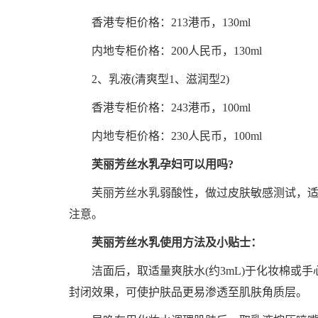
香港专柜价格：213港币，130ml
内地专柜价格：200人民币，130ml
2、乳液(清爽型1、滋润型2)
香港专柜价格：243港币，100ml
内地专柜价格：230人民币，100ml
芙丽芳丝水乳孕妇可以用吗?
芙丽芳丝水乳弱酸性，做过皮肤敏感测试，适合
注意。
芙丽芳丝水乳使用方法及小贴士：
洁面后，取适量爽肤水(约3mL)于化妆棉或手
封闭效果，可使护肤品更易渗透至肌肤角质层。