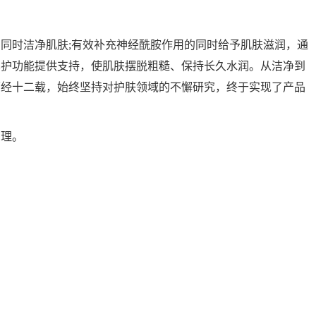
同时洁净肌肤;有效补充神经酰胺作用的同时给予肌肤滋润，通
屏护功能提供支持，使肌肤摆脱粗糙、保持长久水润。从洁净到
历经十二载，始终坚持对护肤领域的不懈研究，终于实现了产品
理。