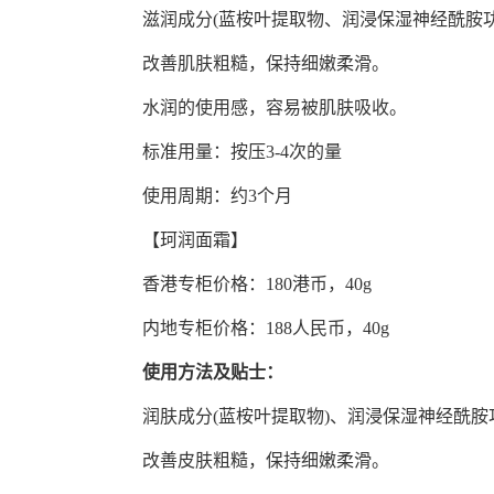
滋润成分(蓝桉叶提取物、润浸保湿神经酰胺功
改善肌肤粗糙，保持细嫩柔滑。
水润的使用感，容易被肌肤吸收。
标准用量：按压3-4次的量
使用周期：约3个月
【珂润面霜】
香港专柜价格：180港币，40g
内地专柜价格：188人民币，40g
使用方法及贴士：
润肤成分(蓝桉叶提取物)、润浸保湿神经酰胺
改善皮肤粗糙，保持细嫩柔滑。