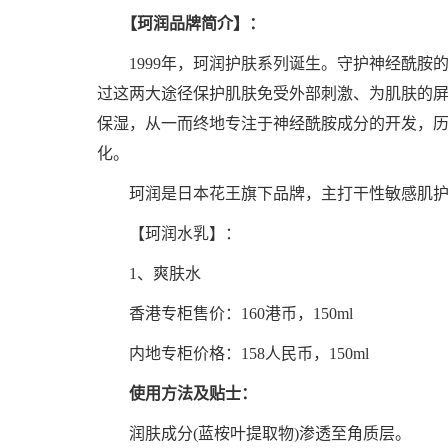
【珂润品牌简介】：
1999年，珂润护肤系列诞生。守护神经酰胺的
过这两大途径保护肌肤免受外部刺激、为肌肤的
保湿，从一而终地专注于神经酰胺成分的开发，
化。
珂润是日本花王旗下品牌，主打干性敏感肌护
【珂润水乳】：
1、爽肤水
香港专柜售价：160港币，150ml
内地专柜价格：158人民币，150ml
使用方法及贴士：
润肤成分(蓝桉叶提取物)渗透至角质层。