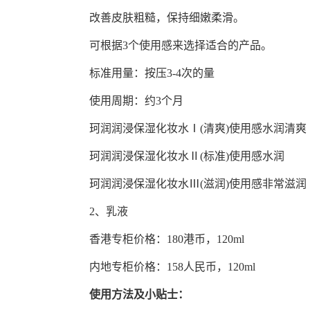
改善皮肤粗糙，保持细嫩柔滑。
可根据3个使用感来选择适合的产品。
标准用量：按压3-4次的量
使用周期：约3个月
珂润润浸保湿化妆水Ⅰ(清爽)使用感水润清爽
珂润润浸保湿化妆水Ⅱ(标准)使用感水润
珂润润浸保湿化妆水Ⅲ(滋润)使用感非常滋润
2、乳液
香港专柜价格：180港币，120ml
内地专柜价格：158人民币，120ml
使用方法及小贴士：