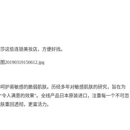
莎这些连锁美妆店，方便好找。
护易敏感的脆弱肌肤。历经多年对敏感肌肤的研究，旨在为
与“令人满意的效果”。全线产品日本原装进口，注重每一个不可忽
肌肤重回透彻，更富活力。