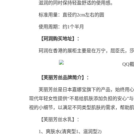
滋润的同时保持轻盈舒适的使用感。
标准用量：直径约2cm左右的圆
使用周期：约1个半月
【珂润购买地址】：
珂润在香港的展柜主要是在万宁，屈臣氏，莎
【芙丽芳丝品牌简介】：
芙丽芳丝是日本嘉娜宝旗下的产品，始终用心呵
现代年轻女性提供“不易给肌肤添加负担的安心”
视的小细节，以满足不同类型肌肤的需求，帮助
【芙丽芳丝水乳】：
1、爽肤水(清爽型1、滋润型2)